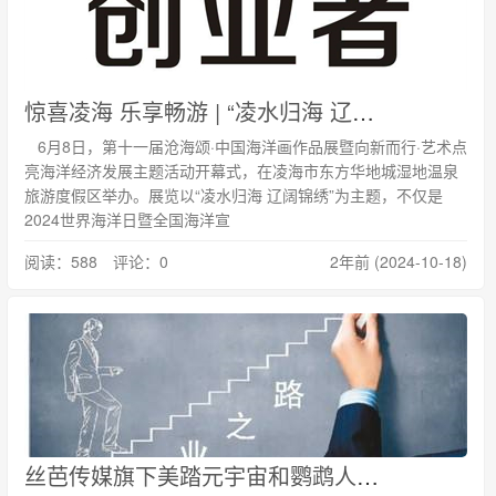
惊喜凌海 乐享畅游 | “凌水归海 辽阔锦绣”第十一届沧海颂·中国海洋画作品展在凌海举行
6月8日，第十一届沧海颂·中国海洋画作品展暨向新而行·艺术点
亮海洋经济发展主题活动开幕式，在凌海市东方华地城湿地温泉
旅游度假区举办。展览以“凌水归海 辽阔锦绣”为主题，不仅是
2024世界海洋日暨全国海洋宣
阅读：588 评论：0
2年前 (2024-10-18)
丝芭传媒旗下美踏元宇宙和鹦鹉人启动内测 AI泛娱乐UGC内容生态链布局加速