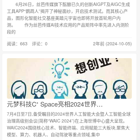
6月26日，丝芭传媒旗下酝酿已久的创新AIGPT及AIGC生成
工具APP“鹦鹉人”揭开了神秘面纱，开启技术测试。而其核心产
品，图形化智能社交基座美踏元宇宙也即将开放首轮用户内
测。 作为丝芭传媒AI技术应用的产品矩阵中率先进入内测阶
段的
阅读：663 评论：0
2年前 (2024-10-05)
元梦科技C⁺ Space亮相2024世界人工智能大会，多维度展示技术与艺术创新融合
7月4日至7日,备受瞩目的2024世界人工智能大会暨人工智能全球
治理高级别会议(简称“WAIC 2024”)在上海世博中心盛大呈现。
WAIC2024围绕核心技术、智能终端、应用赋能三大板块,聚焦大
模型、算力、机器人、自动驾驶等重点领域,集中