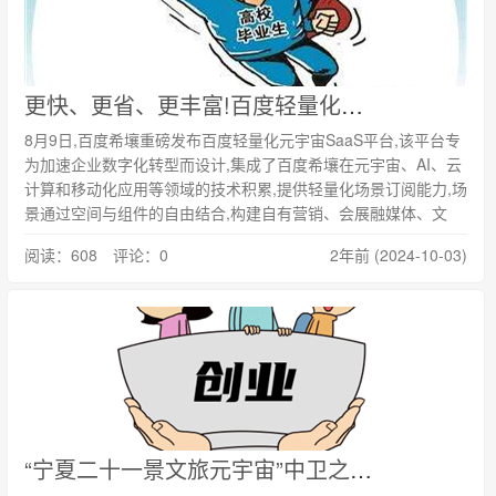
更快、更省、更丰富!百度轻量化元宇宙SaaS平台重磅发布
8月9日,百度希壤重磅发布百度轻量化元宇宙SaaS平台,该平台专
为加速企业数字化转型而设计,集成了百度希壤在元宇宙、AI、云
计算和移动化应用等领域的技术积累,提供轻量化场景订阅能力,场
景通过空间与组件的自由结合,构建自有营销、会展融媒体、文
阅读：608 评论：0
2年前 (2024-10-03)
“宁夏二十一景文旅元宇宙”中卫之行完美收官！