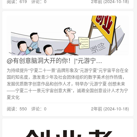
阅读：619 评论：0
2年前 (2024-10-18)
@有创意脑洞大开的你！|“元游宁夏·创想未来”元宇宙创意大赛正式启动！
为持续提升“宁夏二十一景”品牌形象及“元游宁夏”元宇宙平台在全
国的知名度，激发青少年及社会团体组织的数字美术创作热情，
发掘优质数字创意作品和创作人才，特举办“元游宁夏·创想未来
——宁夏二十一景元宇宙创意大赛”，诚邀全国创意设计人才为宁
夏文化
阅读：550 评论：0
2年前 (2024-10-18)