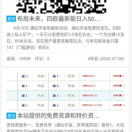
布局未来，四款最新能日入50以上的自动挂机元宇宙小游戏
置顶
6月12日 潮玩宇宙有最新活动，潮玩宇宙免费挖宝石，扫码
进入私人矿产，一天可以免费挖矿0.5宝石左右，一个月白嫖15宝
石，80米左右。宝石想产量更高推荐玩法，亏本包赔本金只需
147（门槛更低）购买4
阅读：19538 评论：0
4年前 (2022-07-06)
本站提供的免费资源和特价资源服务
置顶
游戏类服务一、奖券世界（潮玩宇宙，世界城项目）服务1、大玩
家联盟会员5w押金艾乐创业网6个8年站长身份可验☞出币超低成