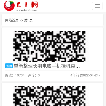
切
换
导
网站首页
>> 第9页
航
重新整理长期电脑手机挂机类项目，日40元左右，可拓展
置顶
阅读：19704 评论：0
4年前 (2022-04-24)