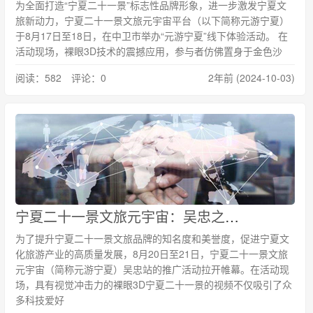
为全面打造“宁夏二十一景”标志性品牌形象，进一步激发宁夏文
旅新动力，宁夏二十一景文旅元宇宙平台（以下简称元游宁夏）
于8月17日至18日，在中卫市举办“元游宁夏”线下体验活动。 在
活动现场，裸眼3D技术的震撼应用，参与者仿佛置身于金色沙
阅读：582 评论：0
2年前 (2024-10-03)
宁夏二十一景文旅元宇宙：吴忠之行，收获满满！
为了提升宁夏二十一景文旅品牌的知名度和美誉度，促进宁夏文
化旅游产业的高质量发展，8月20日至21日，宁夏二十一景文旅
元宇宙（简称元游宁夏）吴忠站的推广活动拉开帷幕。在活动现
场，具有视觉冲击力的裸眼3D宁夏二十一景的视频不仅吸引了众
多科技爱好