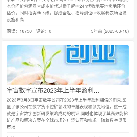
本价问价包满意☞成本价代过桥千起☞24h代收地买地卖地还价
估价，同时招奖卷下级，提成全返、指导到位☞收奖卷农场垃圾
设施和高
阅读：18750 评论：0
3年前 (2023-03-18)
宇宙数字宣布2023年上半年盈利翻倍，数字货币挖矿业务持续增长
2023年3月8日宇宙数字公司在2023年上半年盈利翻倍的消息,彰
显了该公司在数字货币挖矿领域的卓越表现和领先地位。这一成
就是宇宙数字创新研发策略成功的明证,同时也体现了其高效能挖
矿产品和解决方案在全球市场的广泛认可和需求。随着数字货币
市场