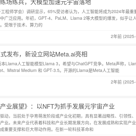
练场练兵，大模型加速元宇宙落地
子工程师学会）调研显示，65%受访者认为，人工智能将成为2024年最重
广泛应用。年初，GPT-4、PaLM、Llama 2等大模型的爆发，似乎让
。受限于技术、算力的
2年前 (2025-
 3正式发布，新设立网站Meta.ai亮相
Llama人工智能模型Llama 3，希望与ChatGPT竞争。Meta声称，Llam
et、Mistral Medium 和 GPT-3.5。开源的Llama是Meta人工智能
2年前 (2025-
产业展望》：以NFT为抓手发展元宇宙产业
驱动，当前处于孕育萌发阶段或产业化初期，具有显著战略性、引领性、
产业。未来产业代表着科技和产业长期发展方向，在发展成熟和实现产业
成重要支撑和巨大带动作用。在新一轮科技革命和