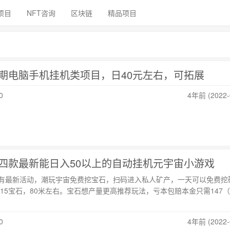
项目
NFT咨询
区块链
精品项目
期电脑手机挂机类项目，日40元左右，可拓展
0
4年前 (2022-
四款最新能日入50以上的自动挂机元宇宙小游戏
有最新活动，潮玩宇宙免费挖宝石，扫码进入私人矿产，一天可以免费挖矿
15宝石，80米左右。宝石想产量更高推荐玩法，亏本包赔本金只需147
0
4年前 (2022-