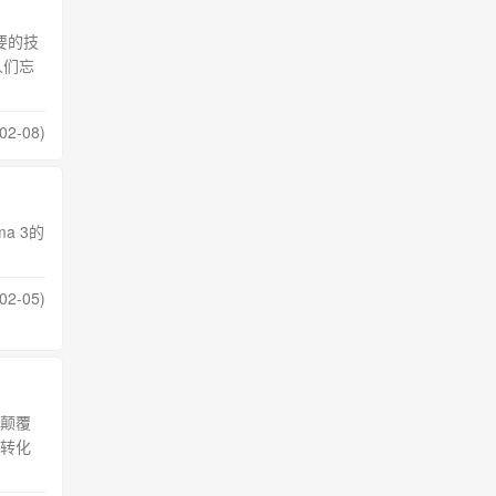
要的技
人们忘
02-08)
a 3的
02-05)
颠覆
转化