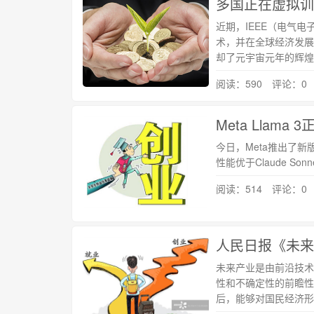
多国正在虚拟训
近期，IEEE（电气电
术，并在全球经济发展中
却了元宇宙元年的辉煌
阅读：590 评论：0
Meta Llama
今日，Meta推出了新版本
性能优于Claude Sonn
阅读：514 评论：0
人民日报《未来
未来产业是由前沿技术
性和不确定性的前瞻性
后，能够对国民经济形