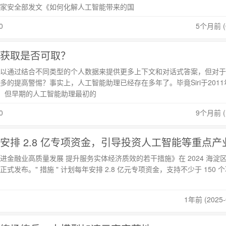
家安全部发文《如何化解人工智能带来的国
0
5个月前 (0
获取是否可取？
以通过结合不同类型的个人数据来提供更多上下文和对话式答案，但对于
多的提高警惕？事实上，人工智能助理已经存在多年了。毕竟Siri于2011
次亮相。但早期的人工智能助理最初的
0
9个月前 (1
安排 2.8 亿专项资金，引导投资人工智能等重点产
进金融业高质量发展 提升服务实体经济质效的若干措施》在 2024 海淀
发布。" 措施 " 计划每年安排 2.8 亿元专项资金，支持不少于 150 
1年前 (2025-