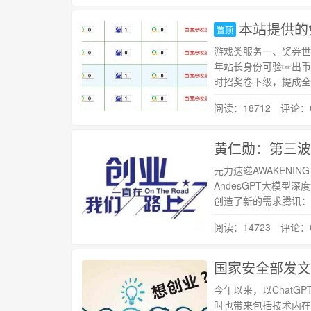
本站提供的
置顶
游戏类服务一、奖券世
年站长身份可验☞出币
时招奖卷下级，提成全
阅读：18712 评论：
黄仁勋：第三波
元力速递AWAKENIN
AndesGPT大模型深
创造了新的需求腾讯：
阅读：14723 评论：
国家安全部发文
今年以来，以Chat
时也带来包括技术内在