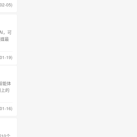
02-05)
I，可
外媒最
01-19)
智能体
用上的
01-16)
的10个