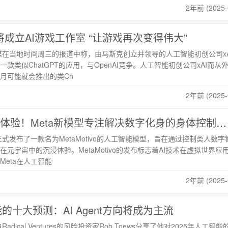
2年前 (2025-
将成立AI游戏工作室 “让游戏再次变得伟大”
外媒在当地时间周三的报道中称，由马斯克创立并领导的人工智能初创公司xA
款类似ChatGPT的应用，与OpenAI竞争。人工智能初创公司xAI而从
月可能就会推出的类Ch
2年前 (2025-
升级元宇宙沉浸体验！Meta新模型专注解决数字化身的身体控制问题
正式发布了一款名为MetaMotivo的人工智能模型，旨在通过控制类人数字
元宇宙中的沉浸体验。MetaMotivo的发布标志着AI技术在虚拟世界应
Meta在人工智能
2年前 (2025-
能的十大预测：AI Agent方向将成为主流
adical Ventures的风险投资家Rob Toews分享了他对2025年人工智能