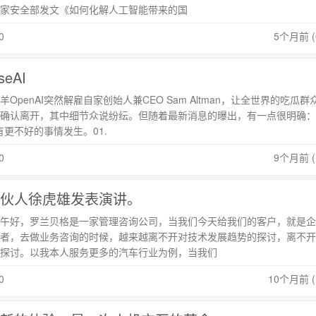
家安全部发文《如何化解人工智能带来的国
0
5个月前 (0
seAI
OpenAI突然解雇自家创始人兼CEO Sam Altman，让全世界的吃瓜群
确认离开，其中细节众说纷纭。但随着最新消息的曝出，有一点很明确：
会有更不好的事情发生。01.
0
9个月前 (1
伙人徐虎雄发表演讲。
午好，罗兰贝格是一家管理咨询公司，当我们今天给我们的客户，就是企
者，去做业务咨询的时候，越来越离不开对技术发展趋势的探讨，离不开
探讨。以我本人服务更多的汽车行业为例，当我们
0
10个月前 (1