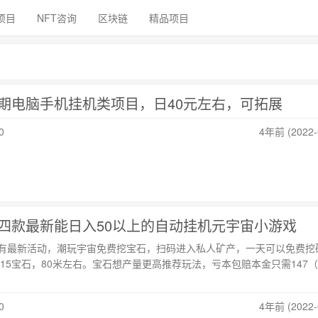
项目
NFT咨询
区块链
精品项目
期电脑手机挂机类项目，日40元左右，可拓展
0
4年前 (2022-
四款最新能日入50以上的自动挂机元宇宙小游戏
有最新活动，潮玩宇宙免费挖宝石，扫码进入私人矿产，一天可以免费挖矿
15宝石，80米左右。宝石想产量更高推荐玩法，亏本包赔本金只需147
0
4年前 (2022-