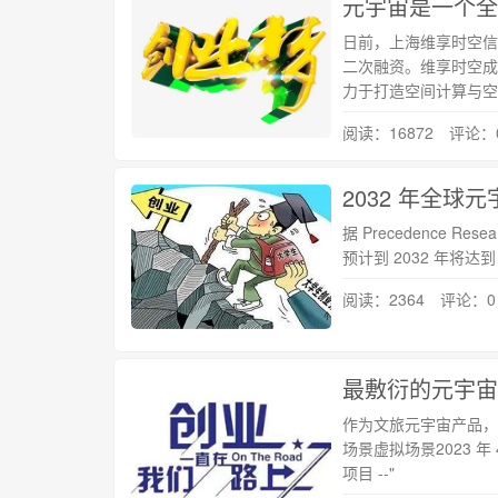
元宇宙是一个全
日前，上海维享时空信
二次融资。维享时空成立
力于打造空间计算与空
阅读：16872 评论：
2032 年全球元
据 Precedence 
预计到 2032 年将达到
阅读：2364 评论：0
最敷衍的元宇宙
作为文旅元宇宙产品，
场景虚拟场景2023 
项目 --"