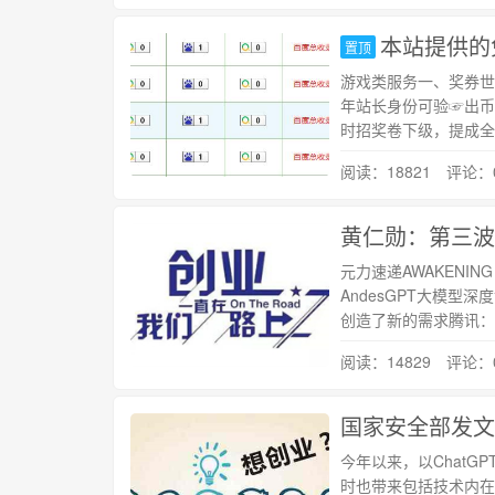
本站提供的
置顶
游戏类服务一、奖券世
年站长身份可验☞出币
时招奖卷下级，提成全
阅读：18821 评论：
黄仁勋：第三波
元力速递AWAKENIN
AndesGPT大模型深
创造了新的需求腾讯：
阅读：14829 评论：
国家安全部发文
今年以来，以Chat
时也带来包括技术内在