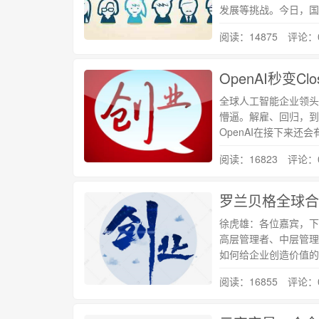
发展等挑战。今日，国
阅读：14875 评论：
OpenAI秒变Clo
全球人工智能企业领头羊
懵逼。解雇、回归，到
OpenAI在接下来还
阅读：16823 评论：
罗兰贝格全球合
徐虎雄：各位嘉宾，下
高层管理者、中层管理
如何给企业创造价值的
阅读：16855 评论：