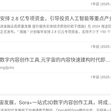
1年前 (2025-
安排 2.8 亿专项资金，引导投资人工智能等重点产
进金融业高质量发展 提升服务实体经济质效的若干措施》在 2024 海淀
发布。" 措施 " 计划每年安排 2.8 亿元专项资金，支持不少于 150 
1年前 (2025-
Sora+一站式3D数字内容创作工具,元宇宙的内容快速建构时代即将到来
ōng出chū
1年前 (2025-
Sora“加速”元宇宙发展，Sora+一站式3D数字内容创
元宇宙时代发展按下加速键春节期间，OpenAI的Sora横空出世，无疑是一