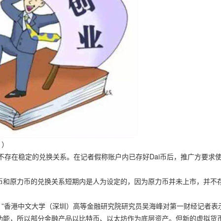
件。）
，不存在稳定的兑换关系。在记者假称账户内已存好Dai币后，推广方要求使用
ai币和原力币的兑换关系短期内是人为设定的，因为原力币并未上市，并不
积。”香港中文大学（深圳）高等金融研究院研究员吴海峰对第一财经记者表
功能，所以部分金融产品以比特币、以太坊作为底层资产。但新的虚拟货