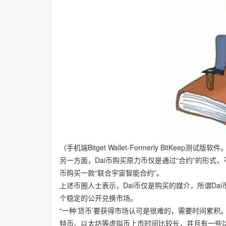
（手机端Bitget Wallet-Formerly BitKeep测试版软
另一方面，Dai币购买原力币仅是通过“合约”的形式
币购买一款“联合宇宙智能合约”。
上述币圈人士表示，Dai币仅是购买的媒介，所谓D
个稳定的公开兑换市场。
“一种‘货币’要获得市场认可是很难的，需要时间累
特币、以太坊等虚拟币上市时间比较长，并且有一些