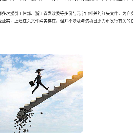
师多次援引工信部、浙江省发改委等多份与元宇宙相关的红头文件，为自
经证实，上述红头文件确实存在，但并不涉及与该项目原力币发行有关的