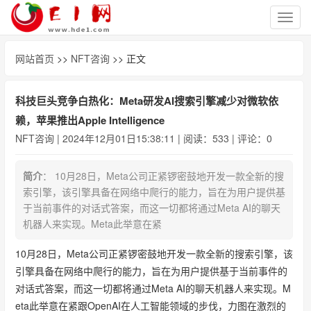
切
换
导
网站首页
>>
NFT咨询
>> 正文
航
科技巨头竞争白热化：Meta研发AI搜索引擎减少对微软依
赖，苹果推出Apple Intelligence
NFT咨询
| 2024年12月01日15:38:11 | 阅读：533 | 评论：0
简介
： 10月28日，Meta公司正紧锣密鼓地开发一款全新的搜
索引擎，该引擎具备在网络中爬行的能力，旨在为用户提供基
于当前事件的对话式答案，而这一切都将通过Meta AI的聊天
机器人来实现。Meta此举意在紧
10月28日，Meta公司正紧锣密鼓地开发一款全新的搜索引擎，该
引擎具备在网络中爬行的能力，旨在为用户提供基于当前事件的
对话式答案，而这一切都将通过Meta AI的聊天机器人来实现。M
eta此举意在紧跟OpenAI在人工智能领域的步伐，力图在激烈的